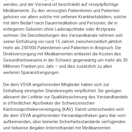
werden, und der Versand ist beschränkt auf rezeptpflichtige
Medikamente. Zu den versorgten Patientinnen und Patienten
gehören vor allem solche mit seltenen Krankheitsbildern, solche
mit dem Bedarf nach Dauermedikation und Personen, die in
entlegenen Gebieten ohne Ladenapotheke oder Arztpraxis
wohnen. Die Dienstleistungen des Versandkanals nehmen seit
seiner Einführung vor rund 15 Jahren zwischenzeitlich jährlich
mehr als 250‘000 Patientinnen und Patienten in Anspruch. Die
Direktversorgung mit Medikamenten entlastet die Kosten des
Gesundheitswesens in der Schweiz gegenwärtig um mehr als 30
Millionen Franken pro Jahr – und dies zusätzlich zu allen
weiteren Sparanstrengungen.
Die dem VSVA angehörenden Mitglieder haben sich zur
Einhaltung strengster Standesregeln verpflichtet. Sie genügen
allesamt der Leitlinie zur Qualitätssicherung des Versandhandels
in öffentlichen Apotheken der Schweizerischen
Kantonsapothekervereinigung (KAV). Damit unterscheiden sich
die dem VSVA angehörenden Versandapotheken ganz klar vom
aufkeimenden, über keinerlei Sicherheitsstandards verfügenden
und teilweise illegalen Internethandel mit Medikamenten.